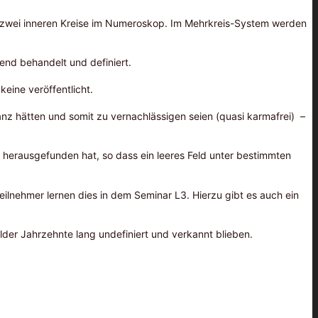
e zwei inneren Kreise im Numeroskop. Im Mehrkreis-System werden
hend behandelt und definiert.
eine veröffentlicht.
anz hätten und somit zu vernachlässigen seien (quasi karmafrei) –
h herausgefunden hat, so dass ein leeres Feld unter bestimmten
teilnehmer lernen dies in dem Seminar L3. Hierzu gibt es auch ein
der Jahrzehnte lang undefiniert und verkannt blieben.