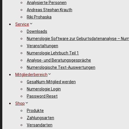
Analysierte Personen
Andreas Stephan Krauth
Riki Prohaska
Service
Downloads
Numerologie Software zur Geburtsdatenanalyse – Num
Veranstaltungen
Numerologie Lehrbuch Teil 1
Analyse- und Beratungsgespräche
Numerologische Text-Auswertungen
Mitgliederbereich
GesaNum-Mitglied werden
Numerologie Login
Password Reset
Shop
Produkte
Zahlungsarten
Versandarten