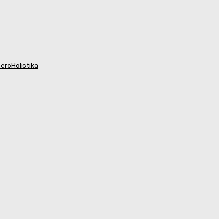
eroHolistika