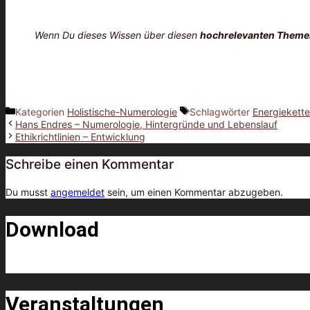
Wenn Du dieses Wissen über diesen
hochrelevanten Them
Kategorien
Holistische-Numerologie
Schlagwörter
Energiekette
Hans Endres – Numerologie, Hintergründe und Lebenslauf
Ethikrichtlinien – Entwicklung
Schreibe einen Kommentar
Du musst
angemeldet
sein, um einen Kommentar abzugeben.
Download
Veranstaltungen