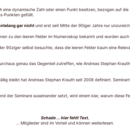
ch eine dynamische Zahl oder einen Punkt besitzen, bezogen auf di
s-Punkten gefüllt.
ntelang gar nicht
und erst seit Mitte der 90iger Jahre nur unzureic
ionen zu den leeren Felder im Numeroskop bekannt und wurden auch k
 der 90ziger selbst besuchte, dass die leeren Felder kaum eine Relev
h durchaus genau das Gegenteil zutreffen, wie Andreas Stephan Kraut
ällig bleibt hat Andreas Stephan Krauth seit 2008 definiert. Seminar
d der Seminare auseinander setzt, wird einem klar, warum diese Fel
Schade ... hier fehlt Text
,
... Mitglieder sind im Vorteil und können weiterlesen.