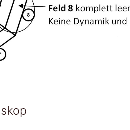
oskop