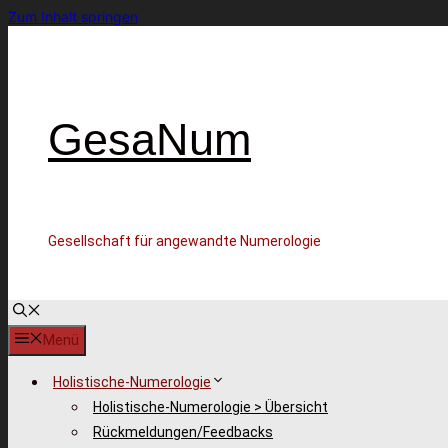
Zum Inhalt springen
GesaNum
Gesellschaft für angewandte Numerologie
Menü
Holistische-Numerologie
Holistische-Numerologie > Übersicht
Rückmeldungen/Feedbacks