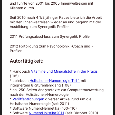
und führte von 2001 bis 2005 Innenweltreisen mit
Klienten durch.
Seit 2010 nach 4 1/2 jähriger Pause biete ich die Arbeit
mit den Innenweltreisen wieder an und begann mit der
Ausbildung zum Synergetik Profiler.
2011 Prüfungsabschluss zum Synergetik Profiler
2012 Fortbildung zum Psychobionik -Coach und -
Profiler.
Autortätigkeit:
* Handbuch
Vitamine und Mineralstoffe in der Praxis
(´95)
* Lehrbuch
Holistische-Numerologie Teil 1
mit
integriertem 8-Stufenlehrgang (´08)
* ca. 250 Seiten Analysetexte zur Computerauswertung
nach der Holistischen-Numerologie
*
Veröffentlichungen
diverser Artikel rund um die
Holistische-Numerologie (seit 2011)
* Software NumeroHermetika (´00-´10)
* Software
NumeroHolistika2011
(seit Oktober 2010)