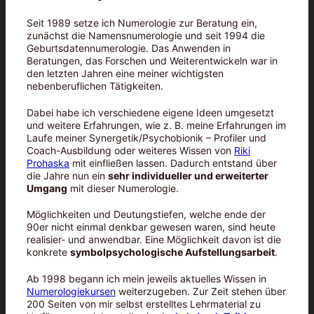
Seit 1989 setze ich Numerologie zur Beratung ein,
zunächst die Namensnumerologie und seit 1994 die
Geburtsdatennumerologie. Das Anwenden in
Beratungen, das Forschen und Weiterentwickeln war in
den letzten Jahren eine meiner wichtigsten
nebenberuflichen Tätigkeiten.
Dabei habe ich verschiedene eigene Ideen umgesetzt
und weitere Erfahrungen, wie z. B. meine Erfahrungen im
Laufe meiner Synergetik/Psychobionik – Profiler und
Coach-Ausbildung oder weiteres Wissen von
Riki
Prohaska
mit einfließen lassen. Dadurch entstand über
die Jahre nun ein
sehr individueller und erweiterter
Umgang
mit dieser Numerologie.
Möglichkeiten und Deutungstiefen, welche ende der
90er nicht einmal denkbar gewesen waren, sind heute
realisier- und anwendbar. Eine Möglichkeit davon ist die
konkrete
symbolpsychologische Aufstellungsarbeit
.
Ab 1998 begann ich mein jeweils aktuelles Wissen in
Numerologiekursen
weiterzugeben. Zur Zeit stehen über
200 Seiten von mir selbst erstelltes Lehrmaterial zu