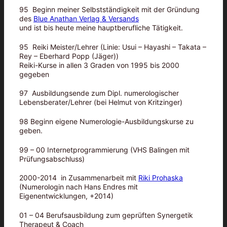
95 Beginn meiner Selbstständigkeit mit der Gründung
des
Blue Anathan Verlag & Versands
und ist bis heute meine hauptberufliche Tätigkeit.
95 Reiki Meister/Lehrer (Linie: Usui – Hayashi – Takata –
Rey – Eberhard Popp (Jäger))
Reiki-Kurse in allen 3 Graden von 1995 bis 2000
gegeben
97 Ausbildungsende zum Dipl. numerologischer
Lebensberater/Lehrer (bei Helmut von Kritzinger)
98 Beginn eigene Numerologie-Ausbildungskurse zu
geben.
99 – 00 Internetprogrammierung (VHS Balingen mit
Prüfungsabschluss)
2000-2014 in Zusammenarbeit mit
Riki Prohaska
(Numerologin nach Hans Endres mit
Eigenentwicklungen, +2014)
01 – 04 Berufsausbildung zum geprüften Synergetik
Therapeut & Coach