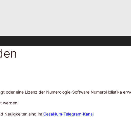
den
legt oder eine Lizenz der Numerologie-Software NumeroHolistika er
lt werden.
nd Neuigkeiten sind im
GesaNum-Telegram-Kanal