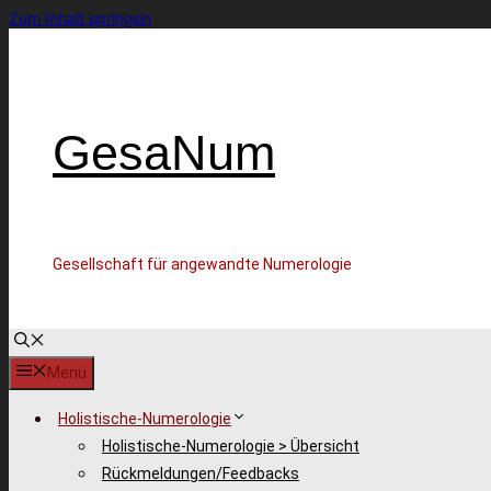
Zum Inhalt springen
GesaNum
Gesellschaft für angewandte Numerologie
Menü
Holistische-Numerologie
Holistische-Numerologie > Übersicht
Rückmeldungen/Feedbacks