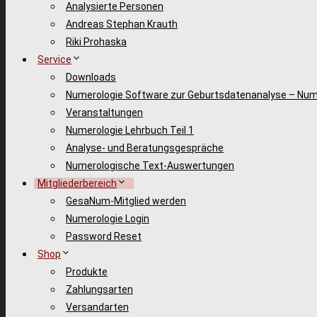
Analysierte Personen
Andreas Stephan Krauth
Riki Prohaska
Service
Downloads
Numerologie Software zur Geburtsdatenanalyse – Num
Veranstaltungen
Numerologie Lehrbuch Teil 1
Analyse- und Beratungsgespräche
Numerologische Text-Auswertungen
Mitgliederbereich
GesaNum-Mitglied werden
Numerologie Login
Password Reset
Shop
Produkte
Zahlungsarten
Versandarten