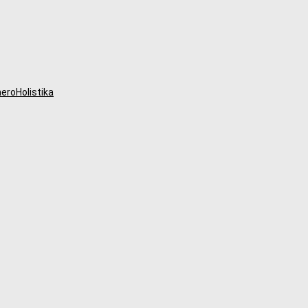
eroHolistika