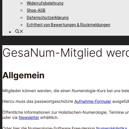
Widerrufsbelehrung
Shop-AGB
Datenschutzerklärung
Echtheit von Bewertungen & Rückmeldungen
GesaNum-Mitglied wer
Allgemein
Mitglieder können werden, die einen Numerologie-Kurs bei uns be
Hierzu muss das passwortgeschützte
Aufnahme-Formular
ausgefül
Öffentliche Informationen zur Holistischen-Numerologie, Termine u
oder via
Newsletter
erhältlich.
Oder hier die Numerologie-Software Free-Version
NumeroHolistika
.