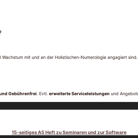
?
Wachstum mit und an der Holistischen-Numerologie angagiert sind. N
und Gebührenfrei
. Evtl.
erweiterte Serviceleistungen
und Angebote
15-seitiges A5 Heft zu Seminaren und zur Software