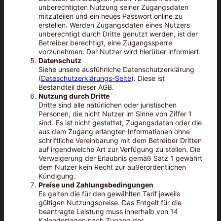
unberechtigten Nutzung seiner Zugangsdaten
mitzuteilen und ein neues Passwort online zu
erstellen. Werden Zugangsdaten eines Nutzers
unberechtigt durch Dritte genutzt werden, ist der
Betreiber berechtigt, eine Zugangssperre
vorzunehmen. Der Nutzer wird hierüber informiert.
Datenschutz
Siehe unsere ausführliche Datenschutzerklärung
(
Dateschutzerklärungs-Seite
). Diese ist
Bestandteil dieser AGB.
Nutzung durch Dritte
Dritte sind alle natürlichen oder juristischen
Personen, die nicht Nutzer im Sinne von Ziffer 1
sind. Es ist nicht gestattet, Zugangsdaten oder die
aus dem Zugang erlangten Informationen ohne
schriftliche Vereinbarung mit dem Betreiber Dritten
auf irgendwelche Art zur Verfügung zu stellen. Die
Verweigerung der Erlaubnis gemäß Satz 1 gewährt
dem Nutzer kein Recht zur außerordentlichen
Kündigung.
Preise und Zahlungsbedingungen
Es gelten die für den gewählten Tarif jeweils
gültigen Nutzungspreise. Das Entgelt für die
beantragte Leistung muss innerhalb von 14
Kalendertagen nach Zugang der