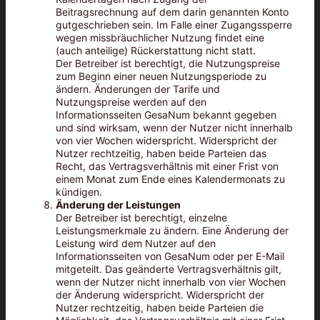
Beitragsrechnung auf dem darin genannten Konto
gutgeschrieben sein. Im Falle einer Zugangssperre
wegen missbräuchlicher Nutzung findet eine
(auch anteilige) Rückerstattung nicht statt.
Der Betreiber ist berechtigt, die Nutzungspreise
zum Beginn einer neuen Nutzungsperiode zu
ändern. Änderungen der Tarife und
Nutzungspreise werden auf den
Informationsseiten GesaNum bekannt gegeben
und sind wirksam, wenn der Nutzer nicht innerhalb
von vier Wochen widerspricht. Widerspricht der
Nutzer rechtzeitig, haben beide Parteien das
Recht, das Vertragsverhältnis mit einer Frist von
einem Monat zum Ende eines Kalendermonats zu
kündigen.
Änderung der Leistungen
Der Betreiber ist berechtigt, einzelne
Leistungsmerkmale zu ändern. Eine Änderung der
Leistung wird dem Nutzer auf den
Informationsseiten von GesaNum oder per E-Mail
mitgeteilt. Das geänderte Vertragsverhältnis gilt,
wenn der Nutzer nicht innerhalb von vier Wochen
der Änderung widerspricht. Widerspricht der
Nutzer rechtzeitig, haben beide Parteien die