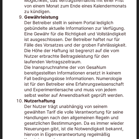
Möglichkeit, das Vertragsverhältnis mit einer Frist
von einem Monat zum Ende eines Kalendermonats
zu kündigen.
Gewährleistung
Der Betreiber stellt in seinem Portal lediglich
gebündelte aktuelle Informationen zur Verfügung.
Eine Gewähr für die Richtigkeit und Vollständigkeit
ist ausgeschlossen. Der Betreiber haftet nur für
Fälle des Vorsatzes und der groben Fahrlässigkeit.
Die Höhe der Haftung ist begrenzt auf die vom
Nutzer erbrachte Beitragsleistung für den
laufenden Vertragszeitraum.
Die Inanspruchnahme der von GesaNum
bereitgestellten Informationen ersetzt in keinem
Fall bedingungslose Informationen. Numerologie
ist für den Betreiber eine Erfahrungswissenschaft
und Experimentiersache und muss von jedem
selbst weiter auf Anwendbarkeit geprüft werden.
Nutzerhaftung
Der Nutzer trägt unabhängig von seinem
gewählten Tarif die volle Verantwortung für seine
Handlungen nach den allgemeinen Regeln und
gesetzlichen Bestimmungen. Da es immer wieder
Neuerungen gibt, ist die Notwendigkeit bekannt,
hiervon in Eigenverantwortung regelmäßig