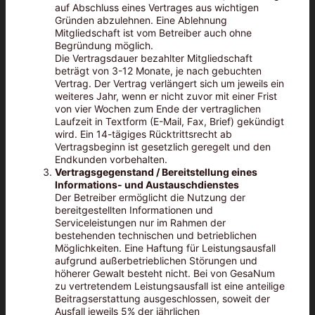
auf Abschluss eines Vertrages aus wichtigen
Gründen abzulehnen. Eine Ablehnung
Mitgliedschaft ist vom Betreiber auch ohne
Begründung möglich.
Die Vertragsdauer bezahlter Mitgliedschaft
beträgt von 3-12 Monate, je nach gebuchten
Vertrag. Der Vertrag verlängert sich um jeweils ein
weiteres Jahr, wenn er nicht zuvor mit einer Frist
von vier Wochen zum Ende der vertraglichen
Laufzeit in Textform (E-Mail, Fax, Brief) gekündigt
wird. Ein 14-tägiges Rücktrittsrecht ab
Vertragsbeginn ist gesetzlich geregelt und den
Endkunden vorbehalten.
Vertragsgegenstand / Bereitstellung eines
Informations- und Austauschdienstes
Der Betreiber ermöglicht die Nutzung der
bereitgestellten Informationen und
Serviceleistungen nur im Rahmen der
bestehenden technischen und betrieblichen
Möglichkeiten. Eine Haftung für Leistungsausfall
aufgrund außerbetrieblichen Störungen und
höherer Gewalt besteht nicht. Bei von GesaNum
zu vertretendem Leistungsausfall ist eine anteilige
Beitragserstattung ausgeschlossen, soweit der
Ausfall jeweils 5% der jährlichen