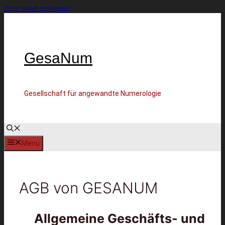
Zum Inhalt springen
GesaNum
Gesellschaft für angewandte Numerologie
Menü
AGB von GESANUM
Allgemeine Geschäfts- und