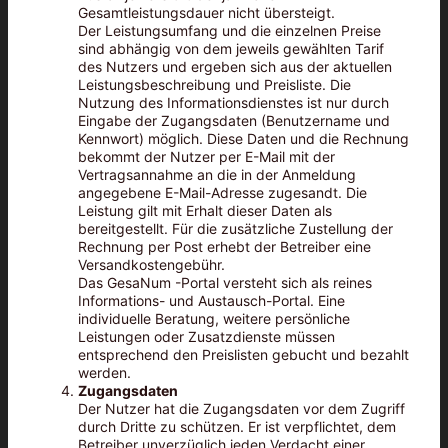
Gesamtleistungsdauer nicht übersteigt.
Der Leistungsumfang und die einzelnen Preise
sind abhängig von dem jeweils gewählten Tarif
des Nutzers und ergeben sich aus der aktuellen
Leistungsbeschreibung und Preisliste. Die
Nutzung des Informationsdienstes ist nur durch
Eingabe der Zugangsdaten (Benutzername und
Kennwort) möglich. Diese Daten und die Rechnung
bekommt der Nutzer per E-Mail mit der
Vertragsannahme an die in der Anmeldung
angegebene E-Mail-Adresse zugesandt. Die
Leistung gilt mit Erhalt dieser Daten als
bereitgestellt. Für die zusätzliche Zustellung der
Rechnung per Post erhebt der Betreiber eine
Versandkostengebühr.
Das GesaNum -Portal versteht sich als reines
Informations- und Austausch-Portal. Eine
individuelle Beratung, weitere persönliche
Leistungen oder Zusatzdienste müssen
entsprechend den Preislisten gebucht und bezahlt
werden.
Zugangsdaten
Der Nutzer hat die Zugangsdaten vor dem Zugriff
durch Dritte zu schützen. Er ist verpflichtet, dem
Betreiber unverzüglich jeden Verdacht einer