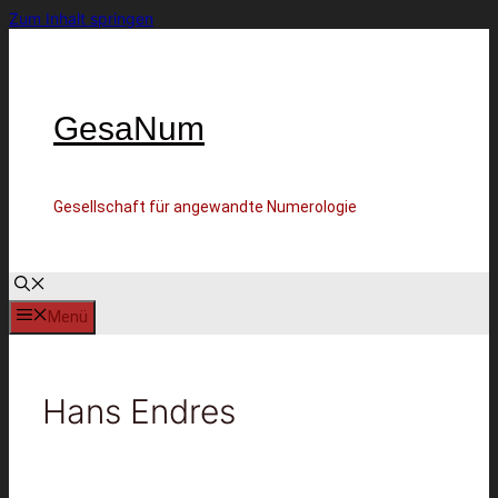
Zum Inhalt springen
GesaNum
Gesellschaft für angewandte Numerologie
Menü
Hans Endres