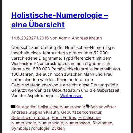
Holistische-Numerologie –
eine Übersicht
14.6.2023
27.1.2016
von
Admin Andreas Krauth
Übersicht zum Umfang der Holistischen-Numerologie
Innerhalb eines Jahrhunderts gibt es über 52.000
verschiedene Diagramme. Typdifferenziert mit dem
Wesenskern-Numeroskop zusammen ergeben sich
daraus ca. 530.000 Persönlichkeitsprofile innerhalb von
100 Jahren, die auch noch zwischen Mann und Frau
unterschieden werden. Keine andere reine
Geburtsdatennumerologie erreicht diese Deutungstiefe.
Genutzt werden das Geburtsdatum und die Geburtszeit.
Von der Aspektmenge …
Weiterlesen
Kategorien
Holistische-Numerologie
Schlagwörter
Andreas Stephan Krauth
,
Geburtszeitkorrektur
,
Geburtszeitprüfung
,
Hans Endres
,
Holistische-
Numerologie
,
Numerologie
,
Numeroskop
,
Rhythmen
,
Symbolpsychologie
,
Zyklen