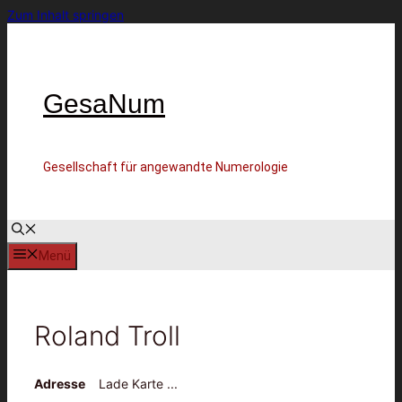
Zum Inhalt springen
GesaNum
Gesellschaft für angewandte Numerologie
Menü
Roland Troll
Adresse
Lade Karte ...