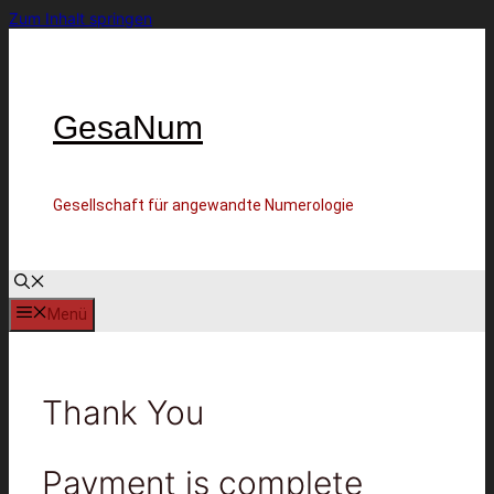
Zum Inhalt springen
GesaNum
Gesellschaft für angewandte Numerologie
Menü
Thank You
Payment is complete