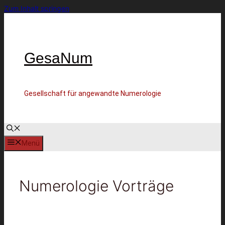
Zum Inhalt springen
GesaNum
Gesellschaft für angewandte Numerologie
Menü
Numerologie Vorträge