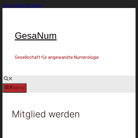
Zum Inhalt springen
GesaNum
Gesellschaft für angewandte Numerologie
Menü
Mitglied werden