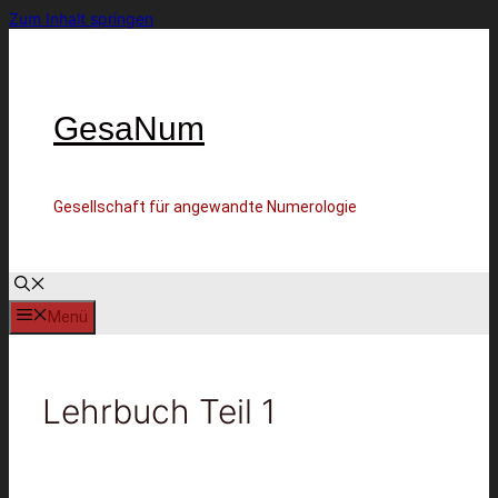
Zum Inhalt springen
GesaNum
Gesellschaft für angewandte Numerologie
Menü
Lehrbuch Teil 1