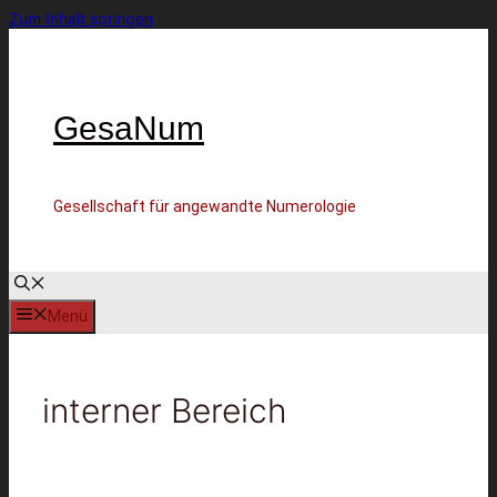
Zum Inhalt springen
GesaNum
Gesellschaft für angewandte Numerologie
Menü
interner Bereich