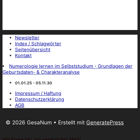
Newsletter
Index / Schlagwörter
Seitenübersicht
Kontakt
Numerologie lernen im Selbststudium - Grundlagen der
Geburtsdaten- & Charakteranalyse
01.01.25 - 05.11.30
Impressum / Haftung
Datenschutzerklärung
AGB
© 2026 GesaNum
• Erstellt mit
GeneratePress
Alle Preise inkl. der gesetzlichen MwSt.