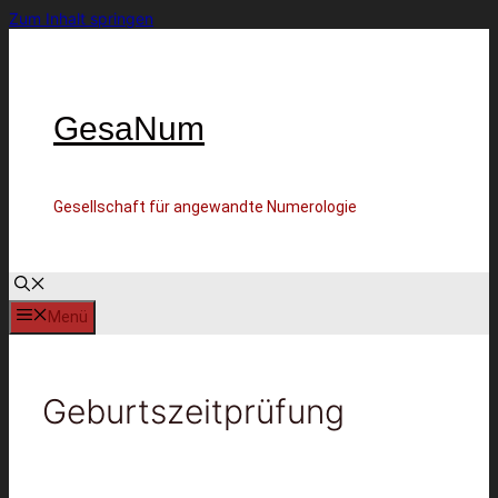
Zum Inhalt springen
GesaNum
Gesellschaft für angewandte Numerologie
Menü
Geburtszeitprüfung