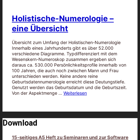
Holistische-Numerologie –
eine Übersicht
Übersicht zum Umfang der Holistischen-Numerologie
Innerhalb eines Jahrhunderts gibt es über 52.000
verschiedene Diagramme. Typdifferenziert mit dem
Wesenskern-Numeroskop zusammen ergeben sich
daraus ca. 530.000 Persönlichkeitsprofile innerhalb von
100 Jahren, die auch noch zwischen Mann und Frau
unterschieden werden. Keine andere reine
Geburtsdatennumerologie erreicht diese Deutungstiefe.
Genutzt werden das Geburtsdatum und die Geburtszeit.
Von der Aspektmenge …
Weiterlesen
Download
15-seitiges A5 Heft zu Seminaren und zur Software