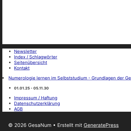
Newsletter
Index / Schlagwörter
Seitenübersicht
Kontakt
Numerologie lernen im Selbststudium - Grundlagen der Ge
01.01.25 - 05.11.30
Impressum / Haftung
Datenschutzerklärung
AGB
© 2026 GesaNum
• Erstellt mit
GeneratePress