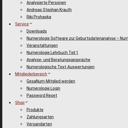
Analysierte Personen
Andreas Stephan Krauth
Riki Prohaska
Service
Downloads
Numerologie Software zur Geburtsdatenanalyse – Num
Veranstaltungen
Numerologie Lehrbuch Teil 1
Analyse- und Beratungsgespräche
Numerologische Text-Auswertungen
Mitgliederbereich
GesaNum-Mitglied werden
Numerologie Login
Password Reset
Shop
Produkte
Zahlungsarten
Versandarten