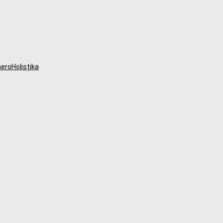
eroHolistika