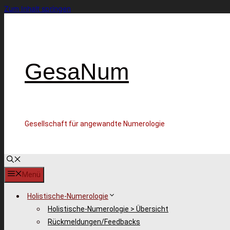
Zum Inhalt springen
GesaNum
Gesellschaft für angewandte Numerologie
Menü
Holistische-Numerologie
Holistische-Numerologie > Übersicht
Rückmeldungen/Feedbacks