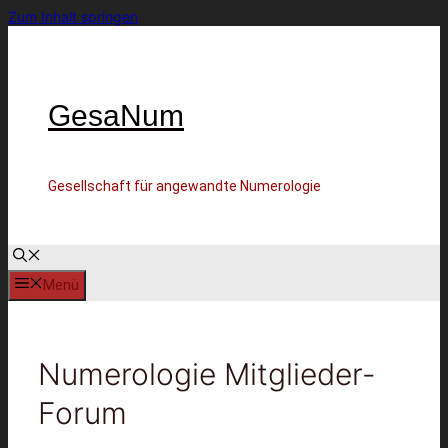
Zum Inhalt springen
GesaNum
Gesellschaft für angewandte Numerologie
Menü
Numerologie Mitglieder-
Forum