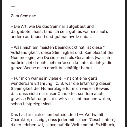
…..
Zum Seminar:
– Die Art, wie Du das Seminar aufgebaut und
dargeboten hast, fand ich sehr gut; es war eins auf’s
andere aufbauend und gut nachvollziehbar.
– Was mich am meisten beeindruckt hat, ist diese ”
Vollständigkeit”, diese Stimmigkeit und Komplexität der
Numerologie, wie Du sie lehrst, als Gesamtes (was ich
natürlich jetzt noch mehr erfassen konnte, da ich ja die
ganze Woche mich damit beschäftigt habe)
– Für mich war es in vielerlei Hinsicht eine ganz
wunderbare Erfahrung: z. B. war die Erfahrung dieser
Stimmigkeit der Numerologie für mich wie ein Beweis
dar, dass nicht nur unser Charakter, sondern auch
gewisse Erfahrungen, die wir vielleicht machen wollen,
schon festgelegt sind.
Das hat für mich einen befreienden (–> Wortwahl)
Charakter, es zeigt, dass jeder mit seinen “Geschichten”,
die er erleben will, schon auf die Welt kommt. Es hilft mir,