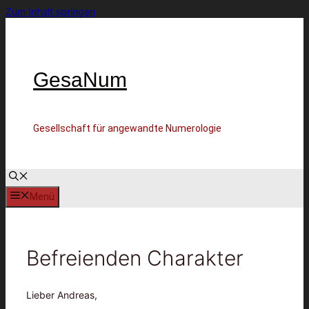
Zum Inhalt springen
GesaNum
Gesellschaft für angewandte Numerologie
Menü
Befreienden Charakter
Lieber Andreas,