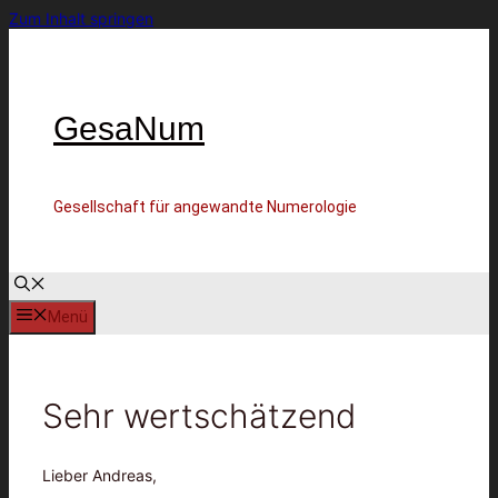
Zum Inhalt springen
GesaNum
Gesellschaft für angewandte Numerologie
Menü
Sehr wertschätzend
Lieber Andreas,