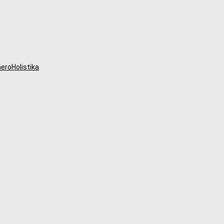
eroHolistika