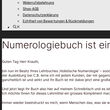
Widerrufsbelehrung
Shop-AGB
Datenschutzerklärung
Echtheit von Bewertungen & Rückmeldungen
Numerologiebuch ist ein
Guten Tag Herr Krauth,
bin nun im Besitz Ihres Lehrbuches ‚Holistische Numerologie‘ – so
der Ausbildung bei C.B. lerne ich mit jedem Kunden, der mir gegen
ganzheitlich ist und wirkt und Ihr Buch ist mir dabei jetzt eine groß
Und jetzt liegt Ihr Buch also hier auf meinem Schreibtisch und es is
Ich möchte Ihnen für dieses Lehrmittel ein grosses Kompliment mac
Immer wieder beeindruckt es mich, wenn Menschen das, was sie wi