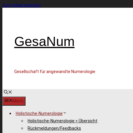
Zum Inhalt springen
GesaNum
Gesellschaft für angewandte Numerologie
Menü
Holistische-Numerologie
Holistische-Numerologie > Übersicht
Rückmeldungen/Feedbacks