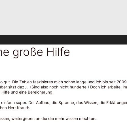
e große Hilfe
ooo gut. Die Zahlen faszinieren mich schon lange und ich bin seit 2
über sitzt dazu. (Sind also noch nicht hunderte.) Doch ich arbeite,
e Hilfe und eine Bereicherung.
t einfach super. Der Aufbau, die Sprache, das Wissen, die Erklärungen 
hen Herr Krauth.
ssen, weitergeben an die die mehr wissen möchten.