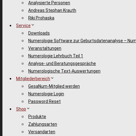
Analysierte Personen
Andreas Stephan Krauth
Riki Prohaska
Service
Downloads
Numerologie Software zur Geburtsdatenanalyse – Num
Veranstaltungen
Numerologie Lehrbuch Teil 1
Analyse- und Beratungsgespräche
Numerologische Text-Auswertungen
Mitgliederbereich
GesaNum-Mitglied werden
Numerologie Login
Password Reset
Shop
Produkte
Zahlungsarten
Versandarten