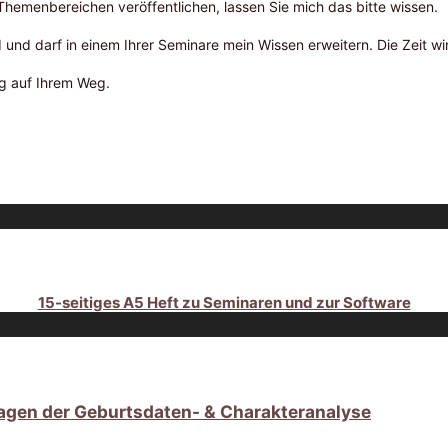
 Themenbereichen veröffentlichen, lassen Sie mich das bitte wissen.
 und darf in einem Ihrer Seminare mein Wissen erweitern. Die Zeit wi
lg auf Ihrem Weg.
15-seitiges A5 Heft zu Seminaren und zur Software
agen der Geburtsdaten- & Charakteranalyse